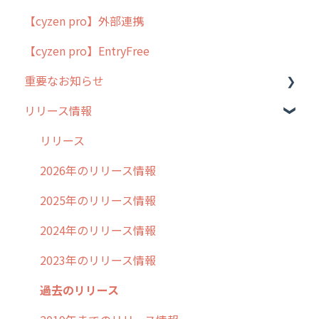
【cyzen pro】外部連携
用語集
ポスティング
【cyzen pro】EntryFree
よくある質問
ラウンダー
重要なお知らせ
メンテナンス
リリース情報
外廻り営業
過去の重要なお知らせ
清掃
障害情報
リリース
不動産
2026年のリリース情報
2025年のリリース情報
2024年のリリース情報
2023年のリリース情報
過去のリリース