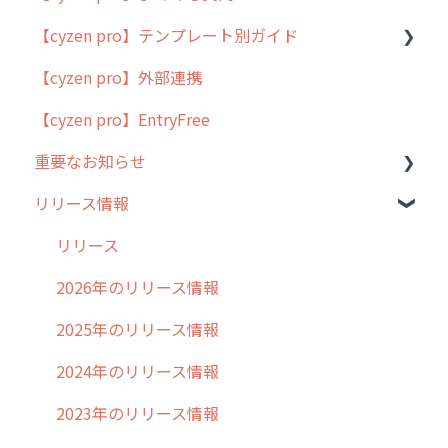
【cyzen pro】テンプレート別ガイド
cyzen proの位置情報取得について
【cyzen pro】外部連携
用語集
ポスティング
【cyzen pro】EntryFree
よくある質問
ラウンダー
重要なお知らせ
メンテナンス
リリース情報
外廻り営業
過去の重要なお知らせ
清掃
障害情報
リリース
不動産
2026年のリリース情報
2025年のリリース情報
2024年のリリース情報
2023年のリリース情報