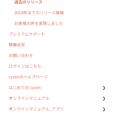
過去のリリース
2019年までのリリース情報
お客様の声を実現しました
プレミアムサポート
稼働状況
お問い合わせ
ログインはこちら
cyzenのヘルプページ
はじめての cyzen
オンラインマニュアル
0. はじめてのcyzenの使い方
オンラインマニュアル_アプリ
1. cyzenについて知ろう
管理サイトの使い始め