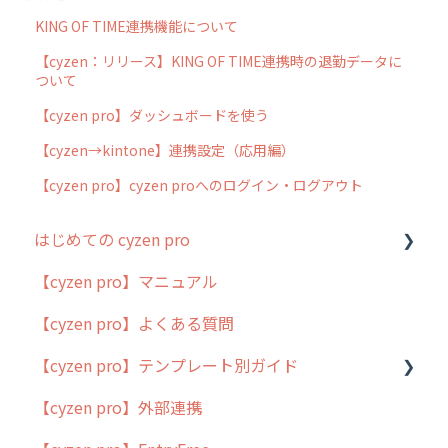
KING OF TIME連携機能について
【cyzen：リリース】KING OF TIME連携時の退勤データに
ついて
【cyzen pro】ダッシュボードを使う
【cyzen→kintone】連携設定（応用編）
【cyzen pro】cyzen proへのログイン・ログアウト
はじめての cyzen pro
【cyzen pro】マニュアル
cyzen pro とは？
【cyzen pro】よくある質問
簡易マニュアル
【cyzen pro】テンプレート別ガイド
cyzen proの位置情報取得について
【cyzen pro】外部連携
用語集
ポスティング