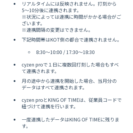
リアルタイムには反映されません。打刻から
5〜10分後に連携されます。
※状況によっては連携に時間がかかる場合がご
ざいます。
※連携間隔の変更はできません。
下記時間帯はKOT側の都合で連携されません。
8:30〜10:00 / 17:30〜18:30
cyzen proで１日に複数回打刻した場合もすべ
て連携されます。
月
の
途中から連携を開始した場合、当月分の
データはすべて連携されます。
cyzen proとKING OF TIMEは、従業員コードで
紐づけて連携を行います。
一度連携したデータはKING OF TIMEに残りま
す。