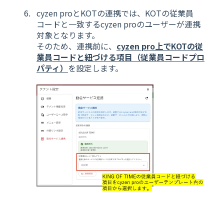
cyzen proとKOTの連携では、KOTの従業員
コードと一致するcyzen proのユーザーが連携
対象となります。
そのため、連携前に、
cyzen pro上でKOTの従
業員コードと紐づける項目（従業員コードプロ
パティ）
を設定します。