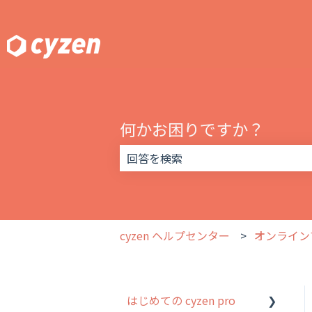
何かお困りですか？
検索フィールドが空なので、候補はあ
cyzen ヘルプセンター
オンライン
はじめての cyzen pro