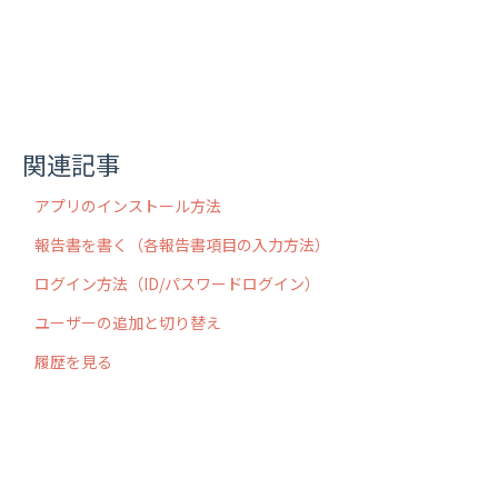
関連記事
アプリのインストール方法
報告書を書く（各報告書項目の入力方法）
ログイン方法（ID/パスワードログイン）
ユーザーの追加と切り替え
履歴を見る