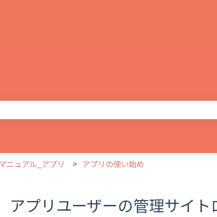
りません。
マニュアル_アプリ
アプリの使い始め
アプリユーザーの管理サイト