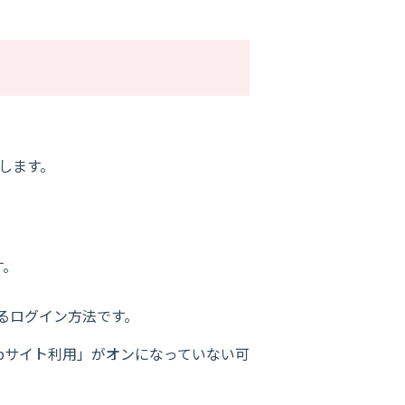
明します。
す。
るログイン方法です。
bサイト利用」がオンになっていない可