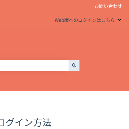
お問い合わせ
Web版へのログインはこちら
We
ログイン方法