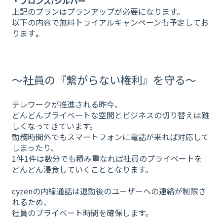
・ブロンズ/シルバー
上記のプランはプランアップが必要になります。
以下の内容で無料トライアルキャンペーンも予定してお
ります
。
～社員の『繋がらない権利』を守る～
テレワークが推進される昨今、
どんどんプライベートな空間とビジネスの切り替えは難
しくなってきています。
勤務時間外でもスマートフォンに電話が来れば対応して
しまったり、
1件1件は数分でも積み重なれば社員のプライベートを
どんどん浸食していくこととなります。
cyzenの内線通話は退勤後のユーザーへの連絡が制限さ
れるため、
社員のプライベート時間を確保します。