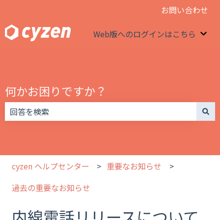
お問い合わせ
Web版へのログインはこちら
We
何かお困りですか？
検索フィールドが空なので、候補はありません。
cyzen ヘルプセンター
重要なお知らせ
過去の重要なお知らせ
内線電話リリースについて