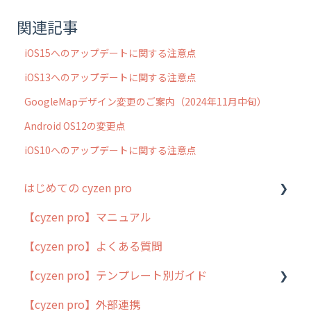
関連記事
iOS15へのアップデートに関する注意点
iOS13へのアップデートに関する注意点
GoogleMapデザイン変更のご案内（2024年11月中旬）
Android OS12の変更点
iOS10へのアップデートに関する注意点
はじめての cyzen pro
【cyzen pro】マニュアル
cyzen pro とは？
【cyzen pro】よくある質問
簡易マニュアル
【cyzen pro】テンプレート別ガイド
cyzen proの位置情報取得について
【cyzen pro】外部連携
用語集
ポスティング