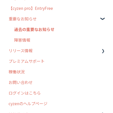
【cyzen pro】EntryFree
よくある質問
ラウンダー
重要なお知らせ
メンテナンス
外廻り営業
過去の重要なお知らせ
清掃
障害情報
リリース情報
不動産
プレミアムサポート
リリース
稼働状況
2026年のリリース情報
お問い合わせ
2025年のリリース情報
ログインはこちら
2024年のリリース情報
cyzenのヘルプページ
2023年のリリース情報