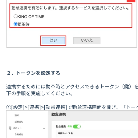
２．トークンを設定する
連携するためには勤革時とアクセスできるトークン（鍵）をc
下の手順を実施してください。
①[設定]>[連携]>[勤怠連携]で勤怠連携画面を開き、「