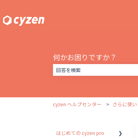
何かお困りですか？
検索フィールドが空なので、候補はあ
cyzen ヘルプセンター
さらに使い
はじめての cyzen pro