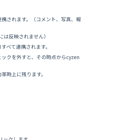
連携されます。（コメント、写真、報
には反映されません）
はすべて連携されます。
クを外すと、その時点からcyzen
勤革時上に残ります。
クリックします。