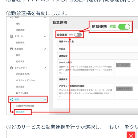
②勤怠連携を有効にします。
③どのサービスと勤怠連携を行うか選択し、「はい」をク