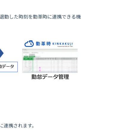
出退勤した時刻を勤革時に連携できる機
に連携されます。