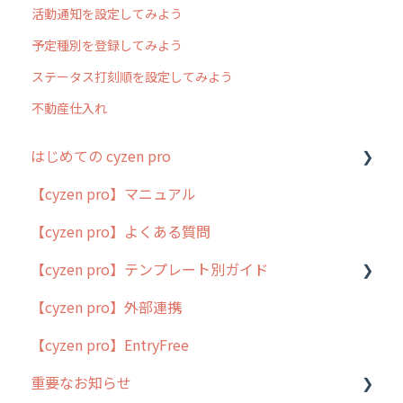
活動通知を設定してみよう
予定種別を登録してみよう
ステータス打刻順を設定してみよう
不動産仕入れ
はじめての cyzen pro
【cyzen pro】マニュアル
cyzen pro とは？
【cyzen pro】よくある質問
簡易マニュアル
【cyzen pro】テンプレート別ガイド
cyzen proの位置情報取得について
【cyzen pro】外部連携
用語集
ポスティング
【cyzen pro】EntryFree
よくある質問
ラウンダー
重要なお知らせ
メンテナンス