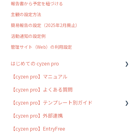
報告書から予定を紐づける
主観の設定方法
簡易報告の設定（2025年2月廃止）
活動通知の設定例
管理サイト（Web）の利用設定
はじめての cyzen pro
【cyzen pro】マニュアル
cyzen pro とは？
【cyzen pro】よくある質問
簡易マニュアル
【cyzen pro】テンプレート別ガイド
cyzen proの位置情報取得について
【cyzen pro】外部連携
用語集
ポスティング
【cyzen pro】EntryFree
よくある質問
ラウンダー