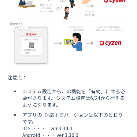
注意点：
システム設定からこの機能を「有効」にする必
要があります。システム設定は6/24から行える
ようになります。
アプリの 対応するバージョンは以下のとおり
です。
iOS ・・・ ver 3.34.0
Android ・・・ ver 3.36.0