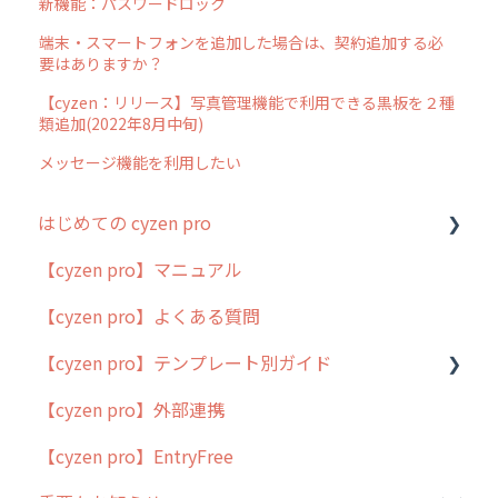
新機能：パスワードロック
端末・スマートフォンを追加した場合は、契約追加する必
要はありますか？
【cyzen：リリース】写真管理機能で利用できる黒板を２種
類追加(2022年8月中旬)
メッセージ機能を利用したい
はじめての cyzen pro
【cyzen pro】マニュアル
cyzen pro とは？
【cyzen pro】よくある質問
簡易マニュアル
【cyzen pro】テンプレート別ガイド
cyzen proの位置情報取得について
【cyzen pro】外部連携
用語集
ポスティング
【cyzen pro】EntryFree
よくある質問
ラウンダー