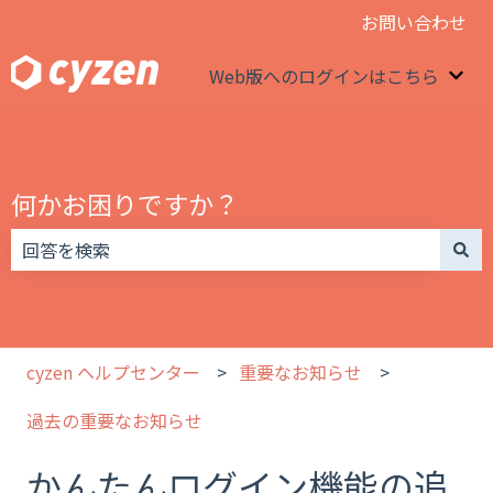
お問い合わせ
Web版へのログインはこちら
We
何かお困りですか？
検索フィールドが空なので、候補はありません。
cyzen ヘルプセンター
重要なお知らせ
過去の重要なお知らせ
かんたんログイン機能の追