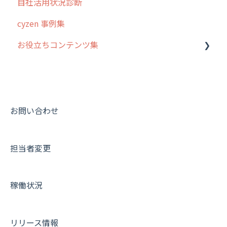
自社活用状況診断
6. 基本的な使い方：ユーザー編
ステータス・主観
予定
スポット
交通費自動計算
グループ・ユーザーについて
cyzen 事例集
7. 初心者向けよくある質問集
報告書・行動種別
日報
ステータス・主観
安全走行支援
GPS・位置情報 について
お役立ちコンテンツ集
8. 用語集
勤怠管理
履歴
報告書・行動種別
写真管理・高画質化
ルート自動記録 について
9. もっと便利に利用するための設定
活動通知
メンバー
ユーザー・グループ管理
ダッシュボード（BI）・パフォーマンス
出退勤・ステータス・主観について
動画集：システム管理者向け
10.ユーザー向けおすすめの使い方
パフォーマンス
メッセージ
メッセージ機能
連携オプション
スポットについて
動画集：ユーザー向け
【業界業種別】cyzen設定方法
帳票出力
パフォーマンス
活動通知
その他オプション
報告書について
動画集：共通
お問い合わせ
メッセージ・ファイル添付
外部リンク
内線電話
IP接続制限・端末認証設定
日報について
サポートセミナーアーカイブ
担当者変更
商品
お知らせ
商品
契約・その他
メンバー画面について
各種設定・その他
設定
各種設定・ログイン
端末・設定について
稼働状況
オプション関連について
契約・申込について
リリース情報