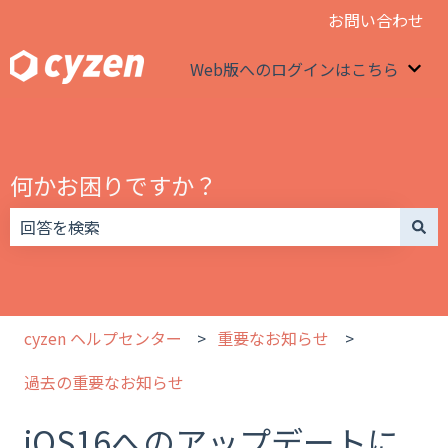
お問い合わせ
Web版へのログインはこちら
We
何かお困りですか？
検索フィールドが空なので、候補はありません。
cyzen ヘルプセンター
重要なお知らせ
過去の重要なお知らせ
iOS16へのアップデートに