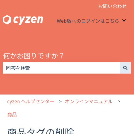
お問い合わせ
Web版へのログインはこちら
We
何かお困りですか？
検索フィールドが空なので、候補はありません。
cyzen ヘルプセンター
オンラインマニュアル
商品
商品タグの削除