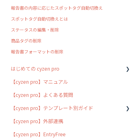
報告書の内容に応じたスポットタグ自動切換え
スポットタグ自動切換えとは
ステータスの編集・削除
商品タグの削除
報告書フォーマットの削除
はじめての cyzen pro
【cyzen pro】マニュアル
cyzen pro とは？
【cyzen pro】よくある質問
簡易マニュアル
【cyzen pro】テンプレート別ガイド
cyzen proの位置情報取得について
【cyzen pro】外部連携
用語集
ポスティング
【cyzen pro】EntryFree
よくある質問
ラウンダー