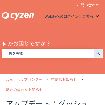
お問い合わせ
Web版へのログインはこちら
We
何かお困りですか？
検索フィールドが空なので、候補はありません。
cyzen ヘルプセンター
重要なお知らせ
過去の重要なお知らせ
アップデート：ダッシュ