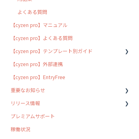
よくある質問
【cyzen pro】マニュアル
【cyzen pro】よくある質問
【cyzen pro】テンプレート別ガイド
【cyzen pro】外部連携
ポスティング
【cyzen pro】EntryFree
ラウンダー
重要なお知らせ
メンテナンス
リリース情報
外廻り営業
過去の重要なお知らせ
プレミアムサポート
清掃
障害情報
リリース
稼働状況
不動産
2026年のリリース情報