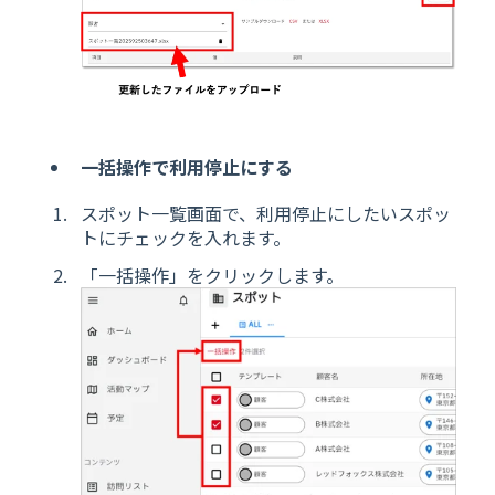
一括操作で利用停止にする
スポット一覧画面で、利用停止にしたいスポッ
トにチェックを入れます。
「一括操作」をクリックします。