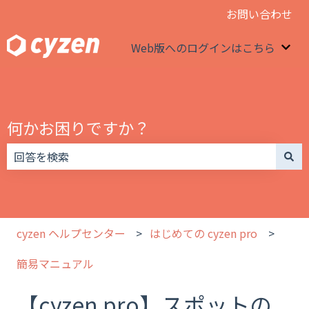
お問い合わせ
Web版へのログインはこちら
We
何かお困りですか？
検索フィールドが空なので、候補はありません。
cyzen ヘルプセンター
はじめての cyzen pro
簡易マニュアル
【cyzen pro】スポットの