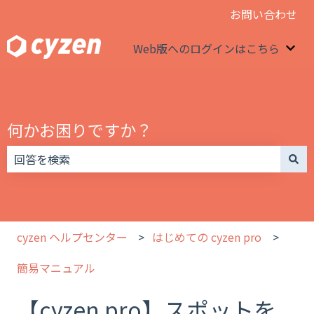
お問い合わせ
Web版へのログインはこちら
We
何かお困りですか？
検索フィールドが空なので、候補はありません。
cyzen ヘルプセンター
はじめての cyzen pro
簡易マニュアル
【cyzen pro】スポットを