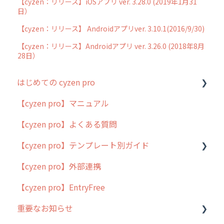
【cyzen：リリース】iOSアプリ ver. 3.28.0 (2019年1月31
日）
【cyzen：リリース】 Androidアプリver. 3.10.1(2016/9/30)
【cyzen：リリース】Androidアプリ ver. 3.26.0 (2018年8月
28日）
はじめての cyzen pro
【cyzen pro】マニュアル
cyzen pro とは？
【cyzen pro】よくある質問
簡易マニュアル
【cyzen pro】テンプレート別ガイド
cyzen proの位置情報取得について
【cyzen pro】外部連携
用語集
ポスティング
【cyzen pro】EntryFree
よくある質問
ラウンダー
重要なお知らせ
メンテナンス