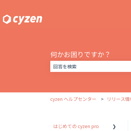
何かお困りですか？
検索フィールドが空なので、候補はあ
cyzen ヘルプセンター
リリース情
はじめての cyzen pro