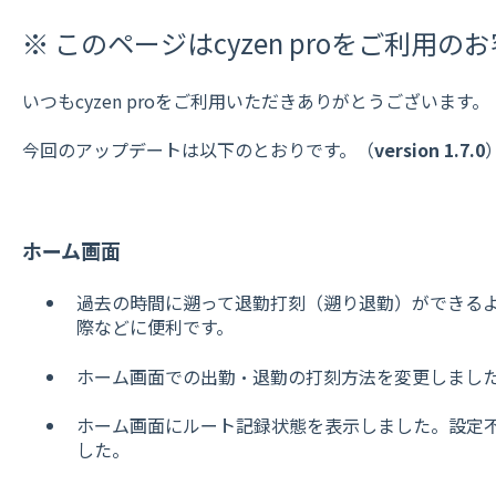
※ このページはcyzen proをご利用
いつもcyzen proをご利用いただきありがとうございます
今回のアップデートは以下のとおりです。（
version 1.7.0
ホーム画面
過去の時間に遡って退勤打刻（遡り退勤）ができる
際などに便利です。
ホーム画面での出勤・退勤の打刻方法を変更しまし
ホーム画面にルート記録状態を表示しました。設定
した。