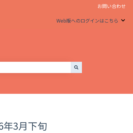
お問い合わせ
Web版へのログインはこちら
We
26年3月下旬