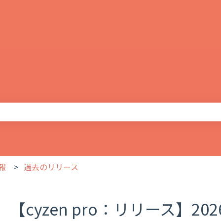
りません。
報
過去のリリース
【cyzen pro：リリース】20