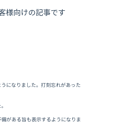
のお客様向けの記事です
。
）
ようになりました。打刻忘れがあった
た。
不備がある旨も表示するようになりま