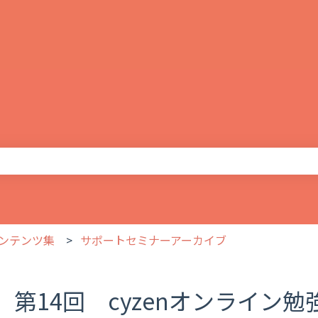
りません。
ンテンツ集
サポートセミナーアーカイブ
第14回 cyzenオンライ