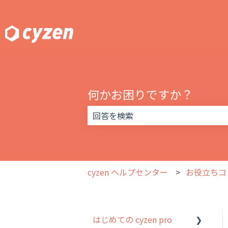
何かお困りですか？
検索フィールドが空なので、候補はあ
cyzen ヘルプセンター
お役立ちコ
はじめての cyzen pro