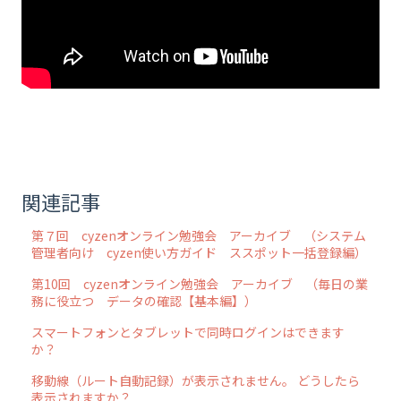
関連記事
第７回 cyzenオンライン勉強会 アーカイブ （システム
管理者向け cyzen使い方ガイド ススポット一括登録編）
第10回 cyzenオンライン勉強会 アーカイブ （毎日の業
務に役立つ データの確認【基本編】）
スマートフォンとタブレットで同時ログインはできます
か？
移動線（ルート自動記録）が表示されません。 どうしたら
表示されますか？