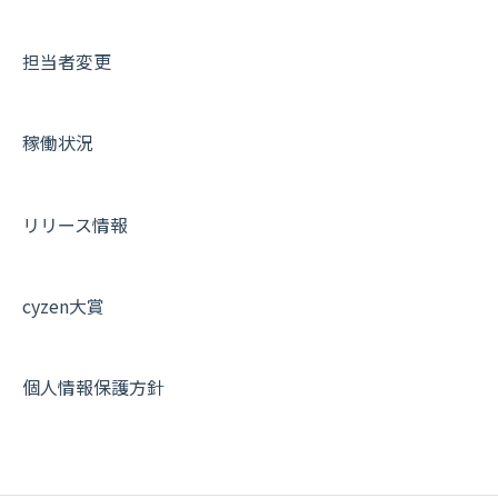
契約・申込について
担当者変更
証明書認証について
その他よくある質問
稼働状況
リリース情報
cyzen大賞
個人情報保護方針