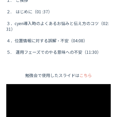
２. はじめに（01 :37）
３．cyen導入時のよくあるお悩みと伝え方のコツ（02:
31）
４．位置情報に対する誤解・不安（04:08）
５. 運用フェーズでのやる意味への不安（11:30）
勉強会で使用したスライドは
こちら