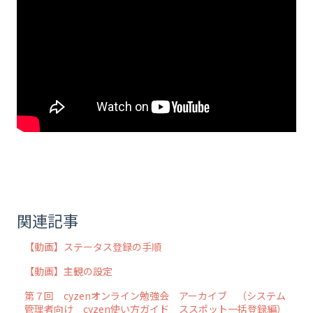
関連記事
【動画】ステータス登録の手順
【動画】主観の設定
第７回 cyzenオンライン勉強会 アーカイブ （システム
管理者向け cyzen使い方ガイド ススポット一括登録編）