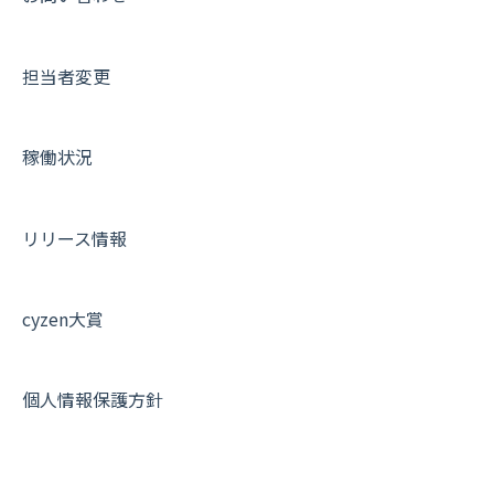
契約・申込について
担当者変更
証明書認証について
その他よくある質問
稼働状況
リリース情報
cyzen大賞
個人情報保護方針