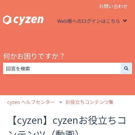
お問い合わせ
Web版へのログインはこちら
We
何かお困りですか？
検索フィールドが空なので、候補はありません。
cyzen ヘルプセンター
お役立ちコンテンツ集
【cyzen】cyzenお役立ちコ
ンテンツ（動画）