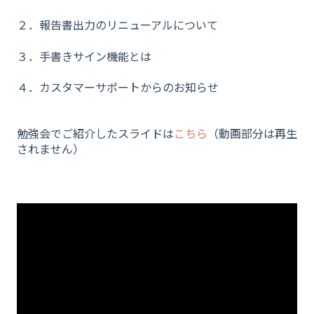
２．報告書出力のリニューアルについて
３．手書きサイン機能とは
４．カスタマーサポートからのお知らせ
勉強会でご紹介したスライドは
こちら
（動画部分は再生
されません）