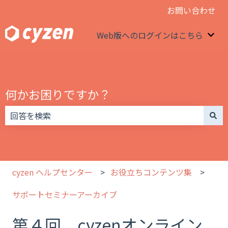
お問い合わせ
Web版へのログインはこちら
We
何かお困りですか？
検索フィールドが空なので、候補はありません。
cyzen ヘルプセンター
お役立ちコンテンツ集
サポートセミナーアーカイブ
第４回 cyzenオンライン