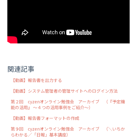
関連記事
【動画】報告書を出力する
【動画】システム管理者の管理サイトへのログイン方法
第２回 cyzenオンライン勉強会 アーカイブ （『予定機
能の活用』 ～４つの活用事例をご紹介～）
【動画】報告書フォーマットの作成
第９回 cyzenオンライン勉強会 アーカイブ （＼いちか
らわかる／「日報」基本講座）