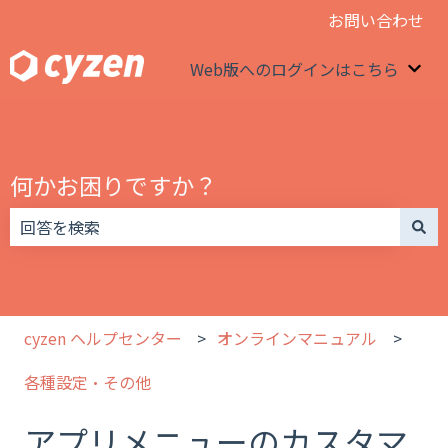
お問い合わせ
Web版へのログインはこちら
We
何かお困りですか？
検索フィールドが空なので、候補はありません。
cyzen ヘルプセンター
オンラインマニュアル
各種設定・その他
アプリメニューのカスタマ