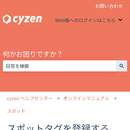
お問い合わせ
Web版へのログインはこちら
We
何かお困りですか？
検索フィールドが空なので、候補はありません。
cyzen ヘルプセンター
オンラインマニュアル
スポット
スポットタグを登録する