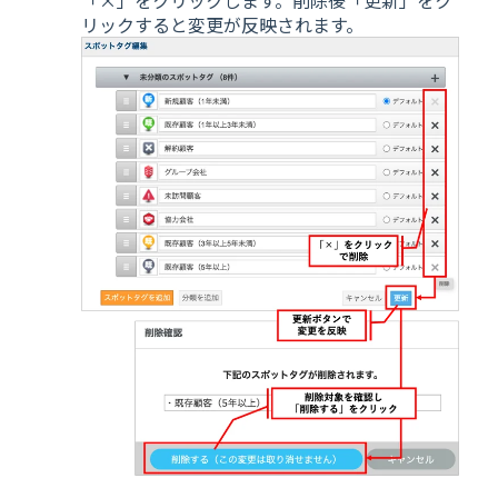
「×」をクリックします。削除後「更新」をク
リックすると変更が反映されます。