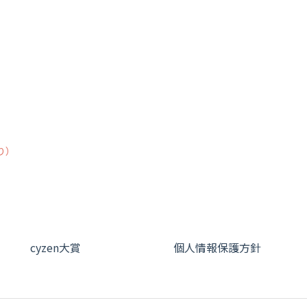
り）
cyzen大賞
個人情報保護方針