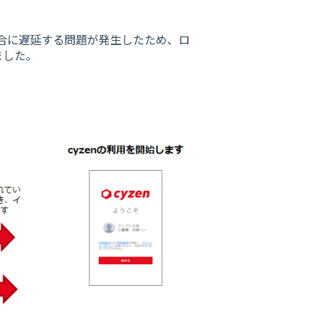
場合に遅延する問題が発生したため、ロ
ました。