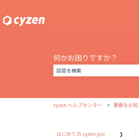
何かお困りですか？
検索フィールドが空なので、候補はあ
cyzen ヘルプセンター
重要なお知
はじめての cyzen pro