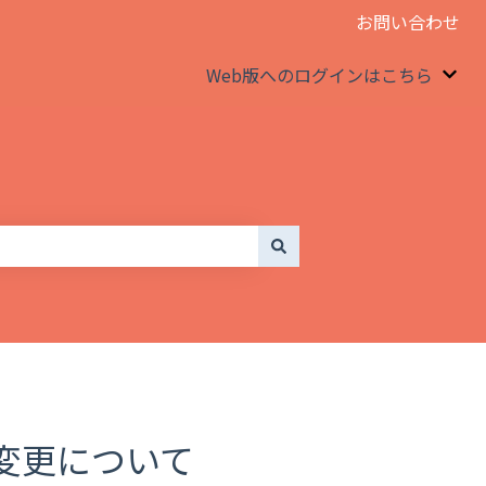
お問い合わせ
Web版へのログインはこちら
We
変更について