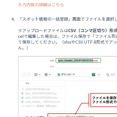
入力内容の詳細はこちら
「スポット情報の一括登録」画面でファイルを選択
※アップロードファイルは
CSV（コンマ区切り）形
celで編集した場合は、ファイル保存で「ファイル形
て保存してください。（xlsxやCSV UTF-8形式
ん。）