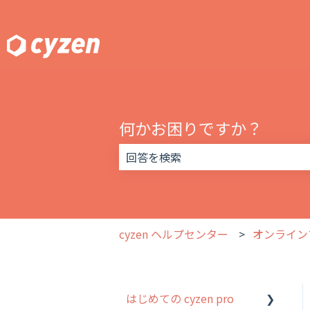
何かお困りですか？
検索フィールドが空なので、候補はあ
cyzen ヘルプセンター
オンライン
はじめての cyzen pro