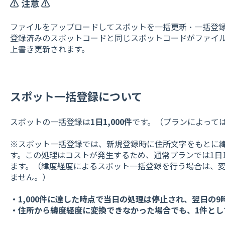
⚠️ 注意 ⚠️
ファイルをアップロードしてスポットを一括更新・一括登
登録済みのスポットコードと同じスポットコードがファイ
上書き更新されます。
スポット一括登録について
スポットの一括登録は
1日1,000件
です。（プランによっては
※スポット一括登録では、新規登録時に住所文字をもとに
す。この処理はコストが発生するため、通常プランでは1日1
ます。（緯度経度によるスポット一括登録を行う場合は、変
ません。）
・1,000件に達した時点で当日の処理は停止され、翌日の
・住所から緯度経度に変換できなかった場合でも、1件とし