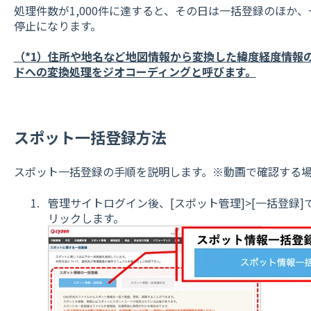
処理件数が1,000件に達すると、その日は一括登録のほか
停止になります。
（*1）住所や地名など地図情報から変換した緯度経度情報
ドへの変換処理をジオコーディングと呼びます。
スポット一括登録方法
スポット一括登録の手順を説明します。※動画で確認する
管理サイトログイン後、[スポット管理]>[一括登録
リックします。