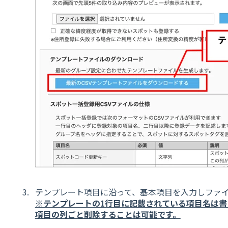
テンプレート項目に沿って、基本項目を入力しファ
※テンプレートの1行目に記載されている項目名は
項目の列ごと削除することは可能です。