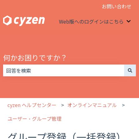
お問い合わせ
Web版へのログインはこちら
We
何かお困りですか？
検索フィールドが空なので、候補はありません。
cyzen ヘルプセンター
オンラインマニュアル
ユーザー・グループ管理
グループ登録（一括登録）