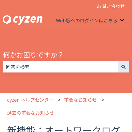
お問い合わせ
Web版へのログインはこちら
We
何かお困りですか？
検索フィールドが空なので、候補はありません。
cyzen ヘルプセンター
重要なお知らせ
過去の重要なお知らせ
新機能：オートワークログ