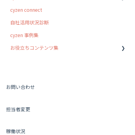
cyzen connect
5. 基本的な使い方：システム管理者編
スポット
報告閲覧
予定管理
スポット・ステータス関連オプション
ログインについて
自社活用状況診断
6. 基本的な使い方：ユーザー編
ステータス・主観
予定
スポット
交通費自動計算
グループ・ユーザーについて
cyzen 事例集
7. 初心者向けよくある質問集
報告書・行動種別
日報
ステータス・主観
安全走行支援
GPS・位置情報 について
お役立ちコンテンツ集
8. 用語集
勤怠管理
履歴
報告書・行動種別
写真管理・高画質化
ルート自動記録 について
9. もっと便利に利用するための設定
活動通知
メンバー
ユーザー・グループ管理
ダッシュボード（BI）・パフォーマンス
出退勤・ステータス・主観について
動画集：システム管理者向け
10.ユーザー向けおすすめの使い方
パフォーマンス
メッセージ
メッセージ機能
連携オプション
スポットについて
動画集：ユーザー向け
【業界業種別】cyzen設定方法
帳票出力
パフォーマンス
活動通知
その他オプション
報告書について
動画集：共通
お問い合わせ
メッセージ・ファイル添付
外部リンク
内線電話
IP接続制限・端末認証設定
日報について
サポートセミナーアーカイブ
担当者変更
商品
お知らせ
商品
契約・その他
メンバー画面について
各種設定・その他
設定
各種設定・ログイン
端末・設定について
稼働状況