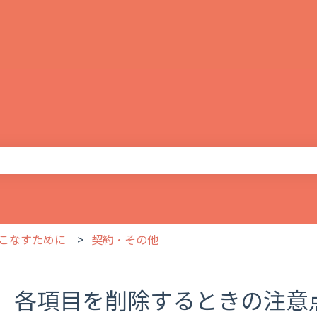
りません。
こなすために
契約・その他
各項目を削除するときの注意