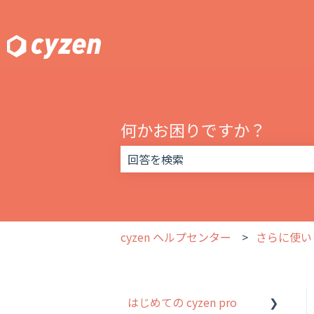
何かお困りですか？
検索フィールドが空なので、候補はあ
cyzen ヘルプセンター
さらに使い
はじめての cyzen pro