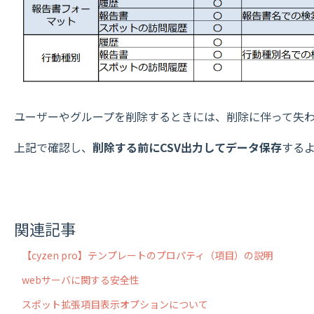
ユーザーやグループを削除するときには、削除に伴って失
上記で確認し、
削除する前にCSV出力してデータ保存
する
関連記事
【cyzen pro】テンプレートのプロパティ（項目）の説明
webサーバに関する安全性
スポット拡張項目表示オプションについて