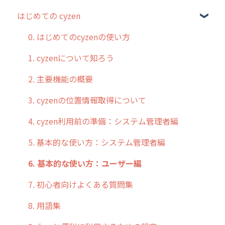
はじめての cyzen
過去のリリース
2019年までのリリース情報
0. はじめてのcyzenの使い方
お客様の声を実現しました
1. cyzenについて知ろう
2. 主要機能の概要
3. cyzenの位置情報取得について
4. cyzen利用前の準備：システム管理者編
5. 基本的な使い方：システム管理者編
6. 基本的な使い方：ユーザー編
7. 初心者向けよくある質問集
8. 用語集