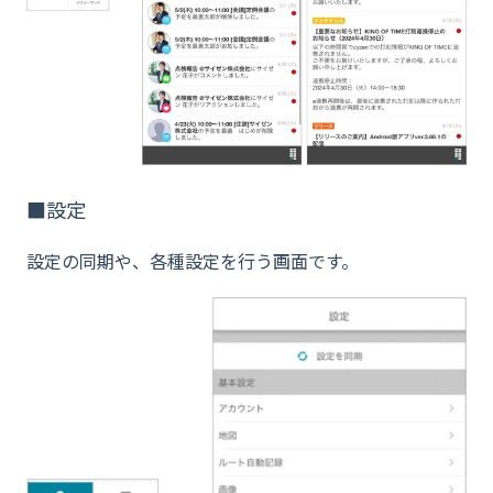
■設定
設定の同期や、各種設定を行う画面です。