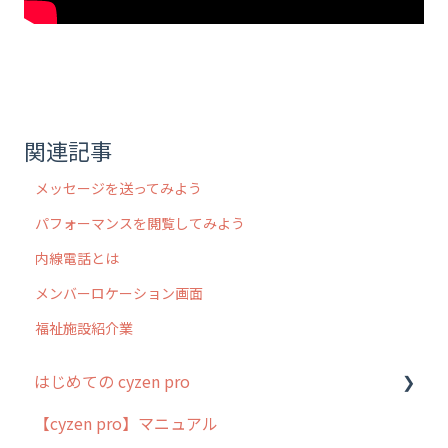
関連記事
メッセージを送ってみよう
パフォーマンスを閲覧してみよう
内線電話とは
メンバーロケーション画面
福祉施設紹介業
はじめての cyzen pro
【cyzen pro】マニュアル
cyzen pro とは？