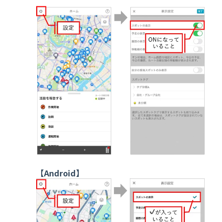
【Android】