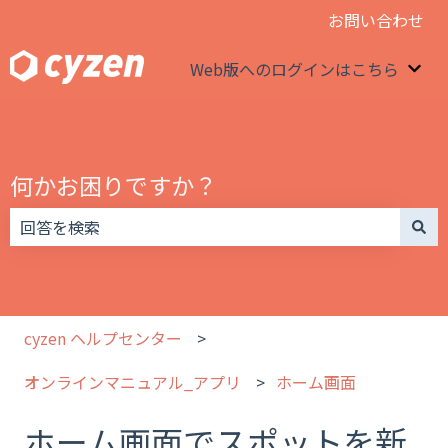
お問い合わせ
Web版へのログインはこちら
We
何かお困りですか？
検索フィールドが空なので、候補はありません。
cyzen ヘルプセンター
オンラインマニュアル_アプリ
ホーム画面
ホーム画面でスポットを新