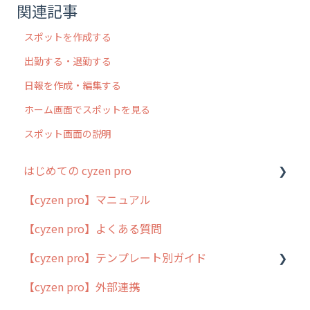
関連記事
スポットを作成する
出勤する・退勤する
日報を作成・編集する
ホーム画面でスポットを見る
スポット画面の説明
はじめての cyzen pro
【cyzen pro】マニュアル
cyzen pro とは？
【cyzen pro】よくある質問
簡易マニュアル
【cyzen pro】テンプレート別ガイド
cyzen proの位置情報取得について
【cyzen pro】外部連携
用語集
ポスティング