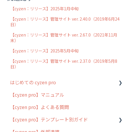
【cyzen：リリース】2025年1月中旬
【cyzen：リリース】管理サイト ver. 2.40.0（2019年6月24
日）
【cyzen：リリース】管理サイト ver. 2.67.0（2021年11月
末）
【cyzen：リリース】2025年5月中旬
【cyzen：リリース】管理サイト ver. 2.37.0（2019年5月8
日）
はじめての cyzen pro
【cyzen pro】マニュアル
cyzen pro とは？
【cyzen pro】よくある質問
簡易マニュアル
【cyzen pro】テンプレート別ガイド
cyzen proの位置情報取得について
【cyzen pro】外部連携
用語集
ポスティング