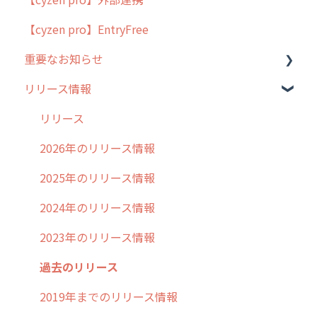
【cyzen pro】EntryFree
よくある質問
ラウンダー
重要なお知らせ
メンテナンス
リリース情報
外廻り営業
過去の重要なお知らせ
清掃
障害情報
リリース
不動産
2026年のリリース情報
2025年のリリース情報
2024年のリリース情報
2023年のリリース情報
過去のリリース
2019年までのリリース情報