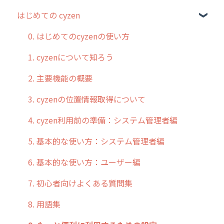
はじめての cyzen
過去のリリース
2019年までのリリース情報
0. はじめてのcyzenの使い方
お客様の声を実現しました
1. cyzenについて知ろう
2. 主要機能の概要
3. cyzenの位置情報取得について
4. cyzen利用前の準備：システム管理者編
5. 基本的な使い方：システム管理者編
6. 基本的な使い方：ユーザー編
7. 初心者向けよくある質問集
8. 用語集