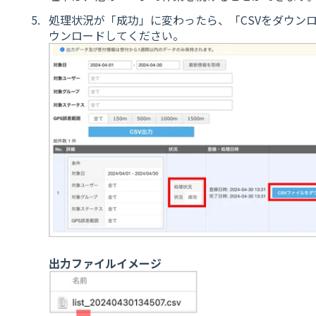
処理状況が「成功」に変わったら、「CSVをダウン
ウンロードしてください。
出力ファイルイメージ