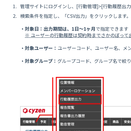
管理サイトにログインし、[行動管理]>[行動履歴出
検索条件を指定し、「CSV出力」をクリックします。
・対象日：出力期間は、1日〜1ヶ月
で指定できます
※ ユーザーの行動履歴は契約時までさかのぼって
・対象ユーザー：
ユーザーコード、ユーザー名、メ
・対象グループ：
グループコード、グループ名で絞