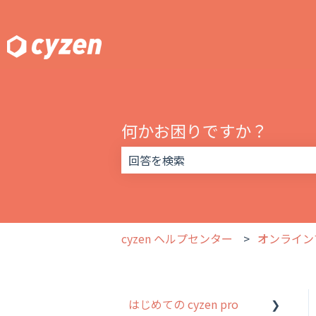
何かお困りですか？
検索フィールドが空なので、候補はあ
cyzen ヘルプセンター
オンライン
はじめての cyzen pro