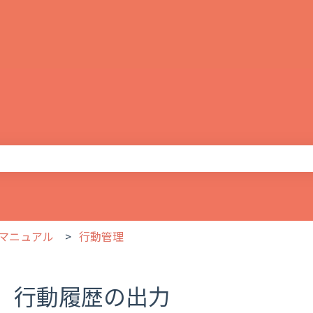
りません。
マニュアル
行動管理
行動履歴の出力