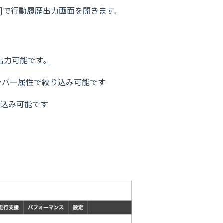
力]で行動履歴出力画面を開きます。
出力可能です。
ンバー属性で絞り込み可能です
り込み可能です