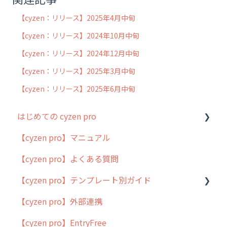
【cyzen：リリース】2025年4月中旬
【cyzen：リリース】2024年10月中旬
【cyzen：リリース】2024年12月中旬
【cyzen：リリース】2025年3月中旬
【cyzen：リリース】2025年6月中旬
はじめての cyzen pro
【cyzen pro】マニュアル
cyzen pro とは？
【cyzen pro】よくある質問
簡易マニュアル
【cyzen pro】テンプレート別ガイド
cyzen proの位置情報取得について
【cyzen pro】外部連携
用語集
ポスティング
【cyzen pro】EntryFree
よくある質問
ラウンダー