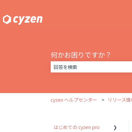
何かお困りですか？
検索フィールドが空なので、候補はあ
cyzen ヘルプセンター
リリース情
はじめての cyzen pro