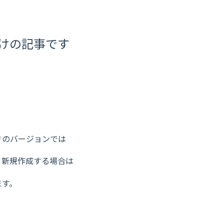
向けの記事です
リのバージョンでは
・新規作成する場合は
ます。