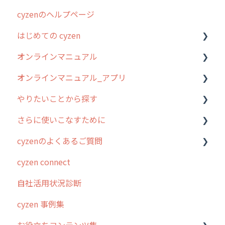
cyzenのヘルプページ
はじめての cyzen
オンラインマニュアル
0. はじめてのcyzenの使い方
オンラインマニュアル_アプリ
1. cyzenについて知ろう
管理サイトの使い始め
やりたいことから探す
2. 主要機能の概要
ユーザー・グループ管理
アプリの使い始め
さらに使いこなすために
3. cyzenの位置情報取得について
行動管理
ホーム画面
行動管理
cyzenのよくあるご質問
4. cyzen利用前の準備：システム管理者編
予定管理
スポット
勤怠管理
はじめに
cyzen connect
5. 基本的な使い方：システム管理者編
スポット
報告閲覧
予定管理
スポット・ステータス関連オプション
ログインについて
自社活用状況診断
6. 基本的な使い方：ユーザー編
ステータス・主観
予定
スポット
交通費自動計算
グループ・ユーザーについて
cyzen 事例集
7. 初心者向けよくある質問集
報告書・行動種別
日報
ステータス・主観
安全走行支援
GPS・位置情報 について
お役立ちコンテンツ集
8. 用語集
勤怠管理
履歴
報告書・行動種別
写真管理・高画質化
ルート自動記録 について