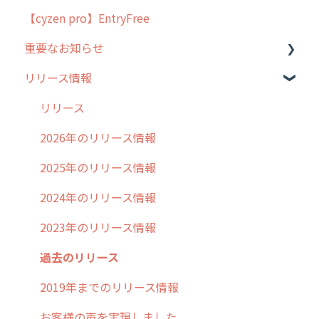
【cyzen pro】EntryFree
よくある質問
ラウンダー
重要なお知らせ
メンテナンス
リリース情報
外廻り営業
過去の重要なお知らせ
清掃
障害情報
リリース
不動産
2026年のリリース情報
2025年のリリース情報
2024年のリリース情報
2023年のリリース情報
過去のリリース
2019年までのリリース情報
お客様の声を実現しました