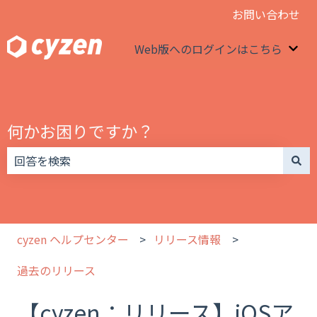
お問い合わせ
Web版へのログインはこちら
We
何かお困りですか？
検索フィールドが空なので、候補はありません。
cyzen ヘルプセンター
リリース情報
過去のリリース
【cyzen：リリース】iOSア