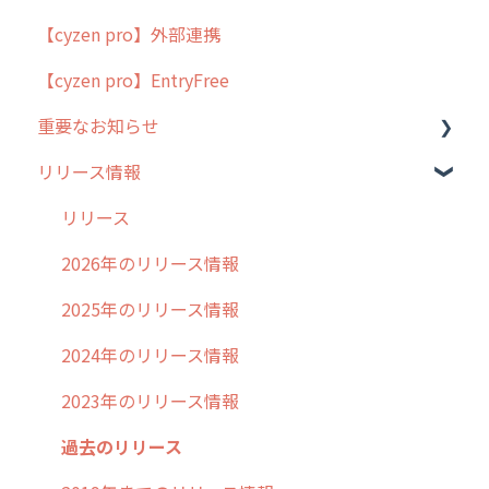
【cyzen pro】外部連携
用語集
ポスティング
【cyzen pro】EntryFree
よくある質問
ラウンダー
重要なお知らせ
メンテナンス
リリース情報
外廻り営業
過去の重要なお知らせ
清掃
障害情報
リリース
不動産
2026年のリリース情報
2025年のリリース情報
2024年のリリース情報
2023年のリリース情報
過去のリリース