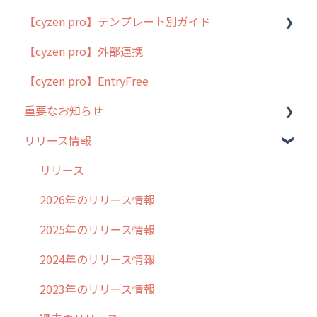
【cyzen pro】テンプレート別ガイド
cyzen proの位置情報取得について
【cyzen pro】外部連携
用語集
ポスティング
【cyzen pro】EntryFree
よくある質問
ラウンダー
重要なお知らせ
メンテナンス
リリース情報
外廻り営業
過去の重要なお知らせ
清掃
障害情報
リリース
不動産
2026年のリリース情報
2025年のリリース情報
2024年のリリース情報
2023年のリリース情報