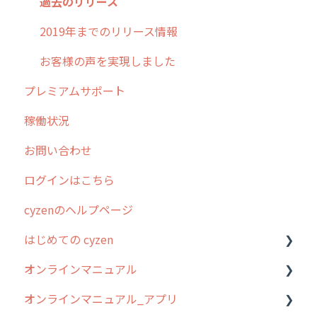
過去のリリース
2019年までのリリース情報
お客様の声を実現しました
プレミアムサポート
稼働状況
お問い合わせ
ログインはこちら
cyzenのヘルプページ
はじめての cyzen
オンラインマニュアル
0. はじめてのcyzenの使い方
オンラインマニュアル_アプリ
1. cyzenについて知ろう
管理サイトの使い始め