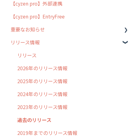
【cyzen pro】外部連携
用語集
ポスティング
【cyzen pro】EntryFree
よくある質問
ラウンダー
重要なお知らせ
メンテナンス
リリース情報
外廻り営業
過去の重要なお知らせ
清掃
障害情報
リリース
不動産
2026年のリリース情報
2025年のリリース情報
2024年のリリース情報
2023年のリリース情報
過去のリリース
2019年までのリリース情報