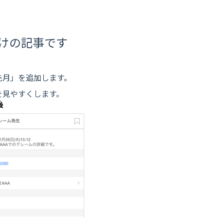
向けの記事です
先月」を追加します。
を見やすくします。