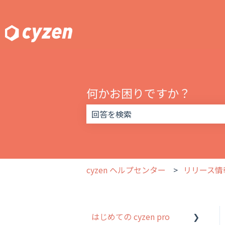
何かお困りですか？
検索フィールドが空なので、候補はあ
cyzen ヘルプセンター
リリース情
はじめての cyzen pro