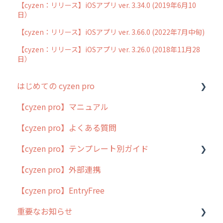
【cyzen：リリース】iOSアプリ ver. 3.34.0 (2019年6月10
日）
【cyzen：リリース】iOSアプリ ver. 3.66.0 (2022年7月中旬)
【cyzen：リリース】iOSアプリ ver. 3.26.0 (2018年11月28
日）
はじめての cyzen pro
【cyzen pro】マニュアル
cyzen pro とは？
【cyzen pro】よくある質問
簡易マニュアル
【cyzen pro】テンプレート別ガイド
cyzen proの位置情報取得について
【cyzen pro】外部連携
用語集
ポスティング
【cyzen pro】EntryFree
よくある質問
ラウンダー
重要なお知らせ
メンテナンス