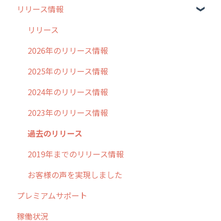
リリース情報
外廻り営業
過去の重要なお知らせ
清掃
障害情報
リリース
不動産
2026年のリリース情報
2025年のリリース情報
2024年のリリース情報
2023年のリリース情報
過去のリリース
2019年までのリリース情報
お客様の声を実現しました
プレミアムサポート
稼働状況