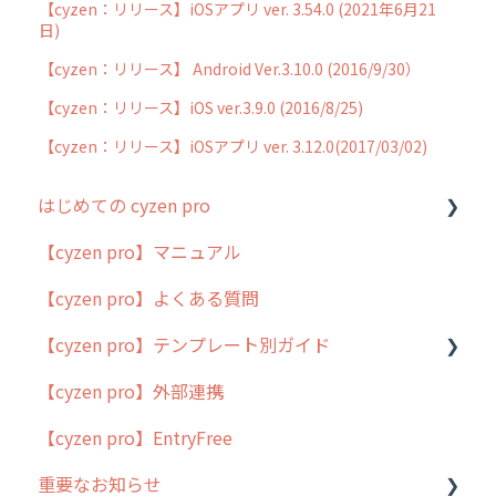
【cyzen：リリース】iOSアプリ ver. 3.54.0 (2021年6月21
日)
【cyzen：リリース】 Android Ver.3.10.0 (2016/9/30）
【cyzen：リリース】iOS ver.3.9.0 (2016/8/25)
【cyzen：リリース】iOSアプリ ver. 3.12.0(2017/03/02)
はじめての cyzen pro
【cyzen pro】マニュアル
cyzen pro とは？
【cyzen pro】よくある質問
簡易マニュアル
【cyzen pro】テンプレート別ガイド
cyzen proの位置情報取得について
【cyzen pro】外部連携
用語集
ポスティング
【cyzen pro】EntryFree
よくある質問
ラウンダー
重要なお知らせ
メンテナンス