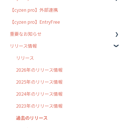
【cyzen pro】外部連携
用語集
ポスティング
【cyzen pro】EntryFree
よくある質問
ラウンダー
重要なお知らせ
メンテナンス
リリース情報
外廻り営業
過去の重要なお知らせ
清掃
障害情報
リリース
不動産
2026年のリリース情報
2025年のリリース情報
2024年のリリース情報
2023年のリリース情報
過去のリリース